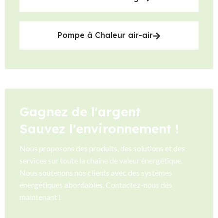
Pompe à Chaleur air-air
Gagnez de l'argent
Sauvez l'environnement !
Nous proposons des produits, des solutions et des
services sur toute la chaîne de valeur énergétique.
Nous soutenons nos clients avec des systèmes
énergétiques abordables. Contactez-nous dès
maintenant !