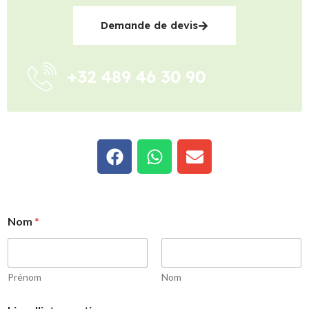
Demande de devis
+32 489 46 30 90
Nom
*
Prénom
Nom