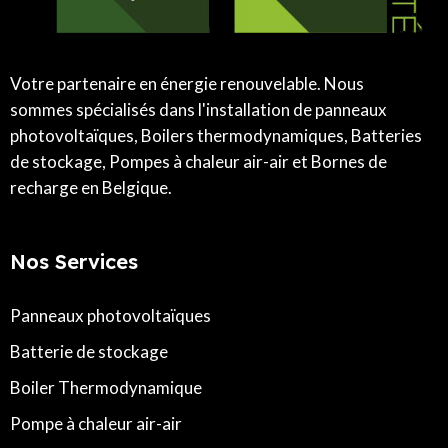
Votre partenaire en énergie renouvelable. Nous
sommes spécialisés dans l'installation de panneaux
photovoltaïques, Boilers thermodynamiques, Batteries
de stockage, Pompes à chaleur air-air et Bornes de
recharge en Belgique.
Nos Services
Panneaux photovoltaïques
Batterie de stockage
Boiler Thermodynamique
Pompe à chaleur air-air