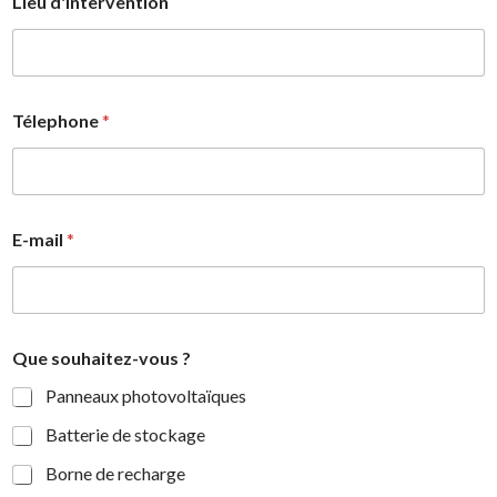
Lieu d'intervention
Télephone
*
E-mail
*
Que souhaitez-vous ?
Panneaux photovoltaïques
Batterie de stockage
Borne de recharge